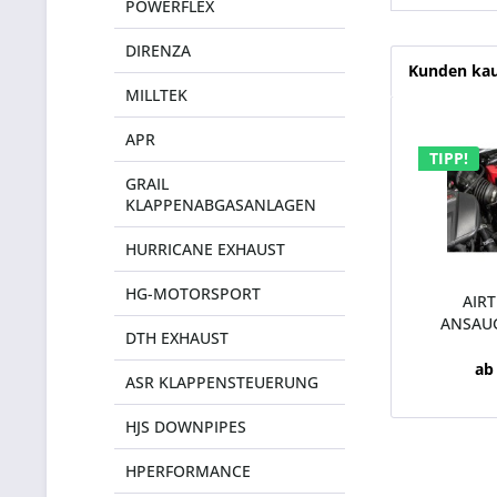
POWERFLEX
DIRENZA
Kunden kau
MILLTEK
APR
TIPP!
GRAIL
KLAPPENABGASANLAGEN
HURRICANE EXHAUST
HG-MOTORSPORT
AIR
ANSAU
DTH EXHAUST
FOCU
ab
ASR KLAPPENSTEUERUNG
HJS DOWNPIPES
HPERFORMANCE