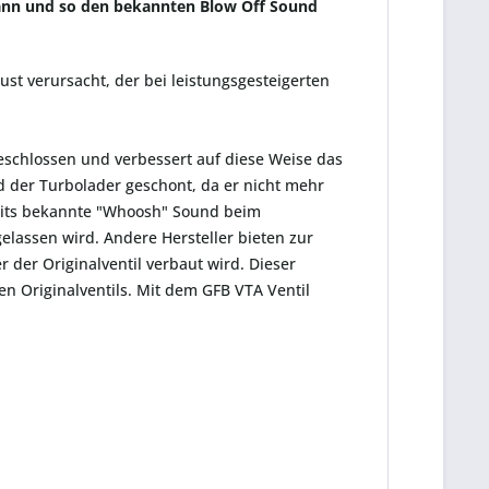
kann und so den bekannten Blow Off Sound
ust verursacht, der bei leistungsgesteigerten
eschlossen und verbessert auf diese Weise das
d der Turbolader geschont, da er nicht mehr
lseits bekannte "Whoosh" Sound beim
lassen wird. Andere Hersteller bieten zur
 der Originalventil verbaut wird. Dieser
n Originalventils. Mit dem GFB VTA Ventil