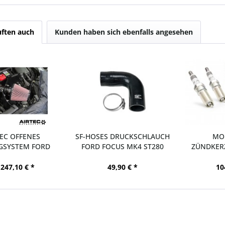
ften auch
Kunden haben sich ebenfalls angesehen
TEC OFFENES
SF-HOSES DRUCKSCHLAUCH
MO
GSYSTEM FORD
FORD FOCUS MK4 ST280
ZÜNDKER
S MK4 ST280
FOCUS
 247,10 € *
49,90 € *
10