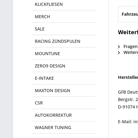
KLICKFLIESEN
Fahrzeu
MERCH
SALE
Weiter
RACING ZÜNDSPULEN
Fragen 
Weitere
MOUNTUNE
ZERO9 DESIGN
Herstell
E-INTAKE
MAXTON DESIGN
GFB Deut
Bergstr. 
CSR
D-91074 
AUTOKORREKTUR
E-Mail: i
WAGNER TUNING