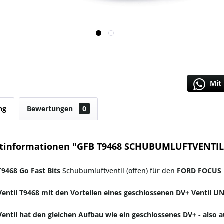
Mit 
ng
Bewertungen
0
tinformationen "GFB T9468 SCHUBUMLUFTVENTIL
T9468 Go Fast Bits
Schubumluftventil (offen) für den
FORD FOCUS
entil T9468 mit den Vorteilen eines geschlossenen DV+ Ventil
U
entil hat den gleichen Aufbau wie ein geschlossenes DV+ - also au