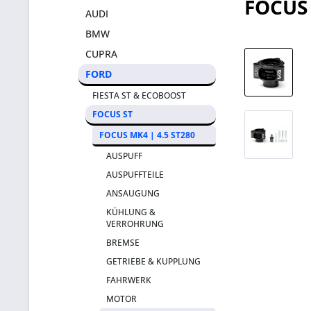
FOCUS
AUDI
BMW
CUPRA
FORD
FIESTA ST & ECOBOOST
FOCUS ST
FOCUS MK4 | 4.5 ST280
AUSPUFF
AUSPUFFTEILE
ANSAUGUNG
KÜHLUNG &
VERROHRUNG
BREMSE
GETRIEBE & KUPPLUNG
FAHRWERK
MOTOR