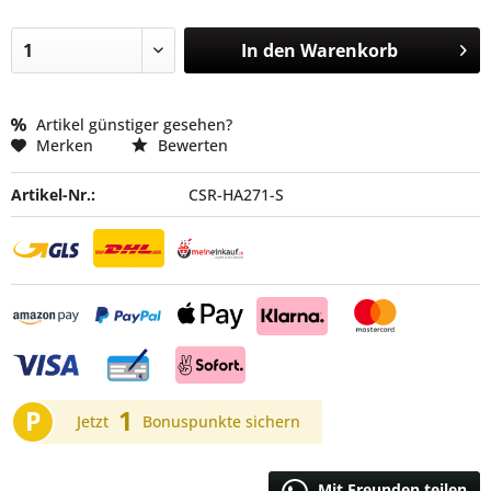
In den
Warenkorb
Artikel günstiger gesehen?
Merken
Bewerten
Artikel-Nr.:
CSR-HA271-S
P
1
Jetzt
Bonuspunkte sichern
Mit Freunden teilen