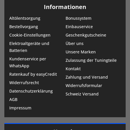
Informationen
Altölentsorgung
Bonussystem
Bestellvorgang
Einbauservice
Cookie-Einstellungen
Geschenkgutscheine
Elektroaltgeräte und
Über uns
Batterien
Unsere Marken
Kundenservice per
Zulassung der Tuningteile
WhatsApp
Kontakt
Ratenkauf by easyCredit
Zahlung und Versand
Widerrufsrecht
Widerrufsformular
Datenschutzerklärung
Schweiz Versand
AGB
Impressum