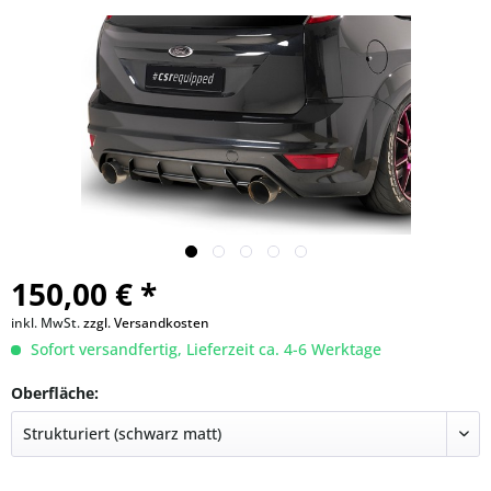
150,00 € *
inkl. MwSt.
zzgl. Versandkosten
Sofort versandfertig, Lieferzeit ca. 4-6 Werktage
Oberfläche: