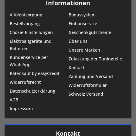
Informationen
Altölentsorgung
Bonussystem
Bestellvorgang
Einbauservice
Cookie-Einstellungen
Geschenkgutscheine
Elektroaltgeräte und
Über uns
Batterien
Unsere Marken
Kundenservice per
Zulassung der Tuningteile
WhatsApp
Kontakt
Ratenkauf by easyCredit
Zahlung und Versand
Widerrufsrecht
Widerrufsformular
Datenschutzerklärung
Schweiz Versand
AGB
Impressum
Kontakt