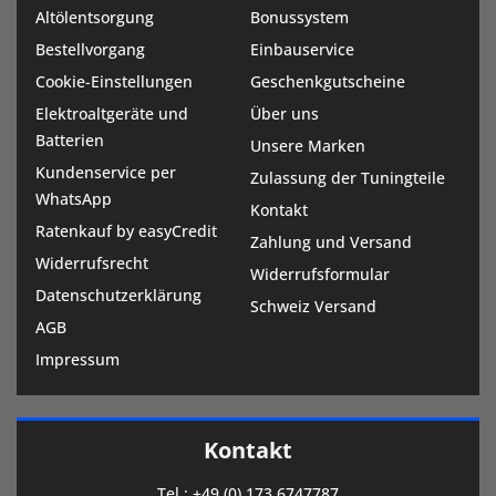
Altölentsorgung
Bonussystem
Bestellvorgang
Einbauservice
Cookie-Einstellungen
Geschenkgutscheine
Elektroaltgeräte und
Über uns
Batterien
Unsere Marken
Kundenservice per
Zulassung der Tuningteile
WhatsApp
Kontakt
Ratenkauf by easyCredit
Zahlung und Versand
Widerrufsrecht
Widerrufsformular
Datenschutzerklärung
Schweiz Versand
AGB
Impressum
Kontakt
Tel.:
+49 (0) 173 6747787