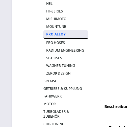
HEL
HF-SERIES
MISHIMOTO
MOUNTUNE
PRO ALLOY
PRO HOSES
RADIUM ENGINEERING
SF-HOSES
WAGNER TUNING
ZERO9 DESIGN
BREMSE
GETRIEBE & KUPPLUNG
FAHRWERK
MOTOR
Beschreibu
TURBOLADER &
ZUBEHÖR
CHIPTUNING