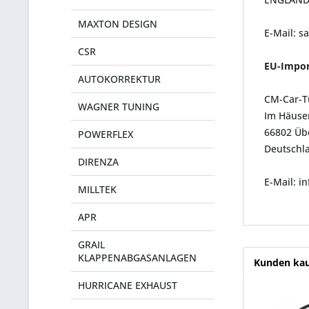
MAXTON DESIGN
E-Mail: s
CSR
EU-Impor
AUTOKORREKTUR
CM-Car-T
WAGNER TUNING
Im Häuser
66802 Üb
POWERFLEX
Deutschl
DIRENZA
E-Mail: 
MILLTEK
APR
GRAIL
KLAPPENABGASANLAGEN
Kunden kau
HURRICANE EXHAUST