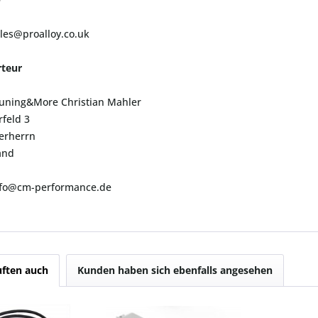
ales@proalloy.co.uk
teur
uning&More Christian Mahler
feld 3
erherrn
and
info@cm-performance.de
ften auch
Kunden haben sich ebenfalls angesehen