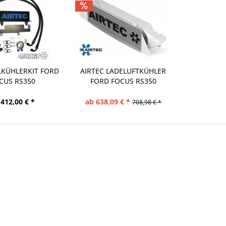
LKÜHLERKIT FORD
AIRTEC LADELUFTKÜHLER
CUS RS350
FORD FOCUS RS350
 412,00 € *
ab 638,09 € *
708,98 € *