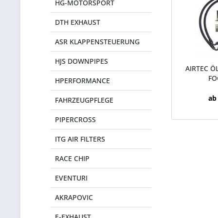
HG-MOTORSPORT
DTH EXHAUST
ASR KLAPPENSTEUERUNG
HJS DOWNPIPES
AIRTEC Ö
FO
HPERFORMANCE
ab
FAHRZEUGPFLEGE
PIPERCROSS
ITG AIR FILTERS
RACE CHIP
EVENTURI
AKRAPOVIC
E-EXHAUST