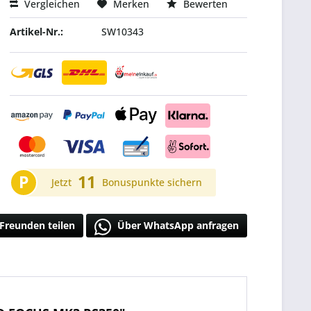
Vergleichen
Merken
Bewerten
Artikel-Nr.:
SW10343
P
11
Jetzt
Bonuspunkte sichern
Freunden teilen
Über WhatsApp anfragen