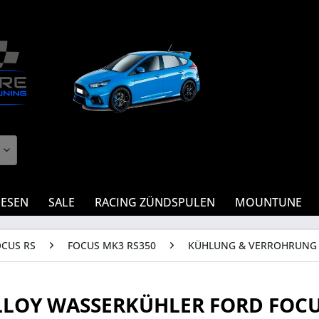
IESEN
SALE
RACING ZÜNDSPULEN
MOUNTUNE
OCUS RS
FOCUS MK3 RS350
KÜHLUNG & VERROHRUNG
LLOY WASSERKÜHLER FORD FOCU