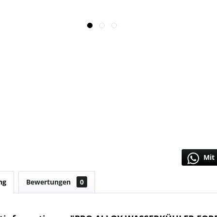
Mit 
ng
Bewertungen
0