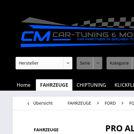
Home
FAHRZEUGE
CHIPTUNING
KLICKFL
Übersicht
FAHRZEUGE
FORD
F
PRO A
FAHRZEUGE