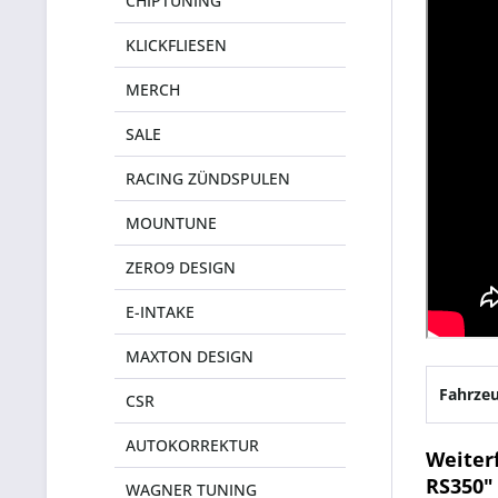
CHIPTUNING
KLICKFLIESEN
MERCH
SALE
RACING ZÜNDSPULEN
MOUNTUNE
ZERO9 DESIGN
E-INTAKE
MAXTON DESIGN
Fahrzeu
CSR
AUTOKORREKTUR
Weiter
RS350"
WAGNER TUNING