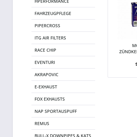
HPERFORMANCE
FAHRZEUGPFLEGE
PIPERCROSS
ITG AIR FILTERS
M
RACE CHIP
ZÜNDKE
FO
EVENTURI
AKRAPOVIC
E-EXHAUST
FOX EXHAUSTS
NAP SPORTAUSPUFF
REMUS
BULL-X DOWNPIPES & KATS