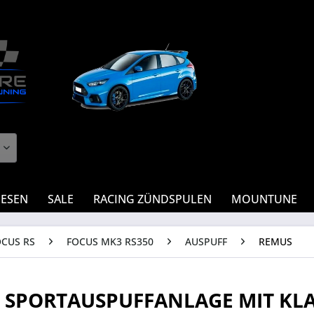
IESEN
SALE
RACING ZÜNDSPULEN
MOUNTUNE
OCUS RS
FOCUS MK3 RS350
AUSPUFF
REMUS
 SPORTAUSPUFFANLAGE MIT KLA