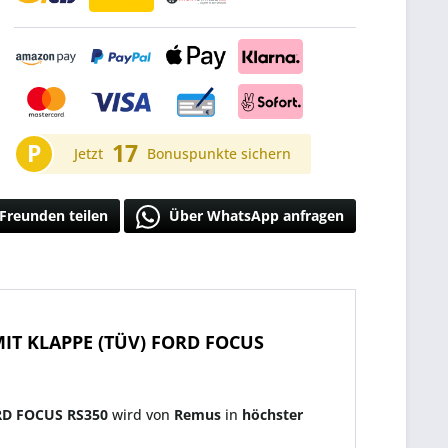
P
17
Jetzt
Bonuspunkte sichern
Freunden teilen
Über WhatsApp anfragen
IT KLAPPE (TÜV) FORD FOCUS
D FOCUS RS350
wird von
Remus
in
höchster