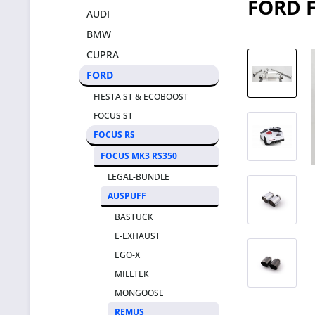
FORD 
AUDI
BMW
CUPRA
FORD
FIESTA ST & ECOBOOST
FOCUS ST
FOCUS RS
FOCUS MK3 RS350
LEGAL-BUNDLE
AUSPUFF
BASTUCK
E-EXHAUST
EGO-X
MILLTEK
MONGOOSE
REMUS