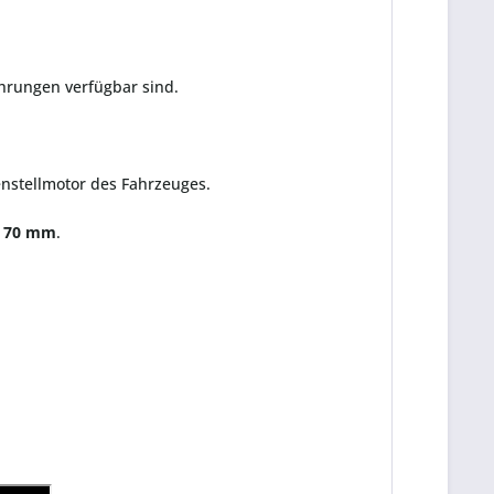
ührungen verfügbar sind.
enstellmotor des Fahrzeuges.
r 70 mm
.