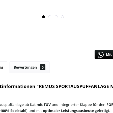
Mit 
ng
Bewertungen
0
tinformationen "REMUS SPORTAUSPUFFANLAGE M
tauspuffanlage ab Kat
mit TÜV
und integrierter Klappe für den
FOR
(100% Edelstahl)
und mit
optimaler
Leistungsausbeute
gefertigt.