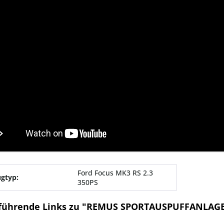
Ford Focus MK3 RS 2.3
gtyp:
350PS
führende Links zu "REMUS SPORTAUSPUFFANLAGE