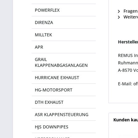
POWERFLEX
Fragen 
Weiter
DIRENZA
MILLTEK
Herstell
APR
REMUS In
GRAIL
Ruhmanns
KLAPPENABGASANLAGEN
A-8570 Vo
HURRICANE EXHAUST
E-Mail: o
HG-MOTORSPORT
DTH EXHAUST
ASR KLAPPENSTEUERUNG
Kunden kau
HJS DOWNPIPES