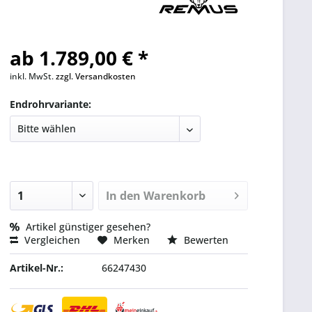
ab 1.789,00 € *
inkl. MwSt.
zzgl. Versandkosten
Endrohrvariante:
In den
Warenkorb
Artikel günstiger gesehen?
Vergleichen
Merken
Bewerten
Artikel-Nr.:
66247430