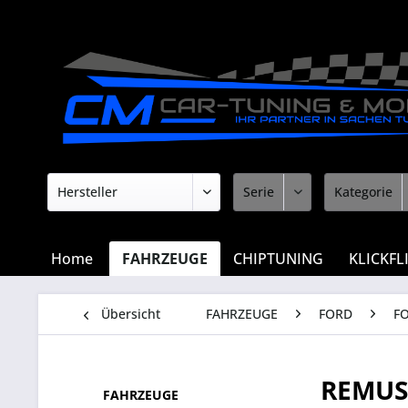
Home
FAHRZEUGE
CHIPTUNING
KLICKFL
Übersicht
FAHRZEUGE
FORD
F
REMUS
FAHRZEUGE