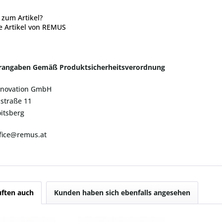
zum Artikel?
e Artikel von REMUS
erangaben Gemäß Produktsicherheitsverordnung
novation GmbH
traße 11
itsberg
ffice@remus.at
ften auch
Kunden haben sich ebenfalls angesehen