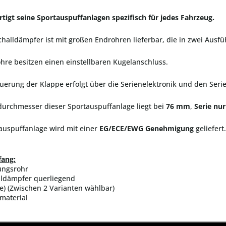
tigt seine Sportauspuffanlagen spezifisch für jedes Fahrzeug.
halldämpfer ist mit großen Endrohren lieferbar, die in zwei Ausf
hre besitzen einen einstellbaren Kugelanschluss.
uerung der Klappe erfolgt über die Serienelektronik und den Seri
urchmesser dieser Sportauspuffanlage liegt bei
76 mm
,
Serie nu
auspuffanlage wird mit einer
EG/ECE/EWG Genehmigung
geliefert.
fang:
ungsrohr
lldämpfer querliegend
e) (Zwischen 2 Varianten wählbar)
material