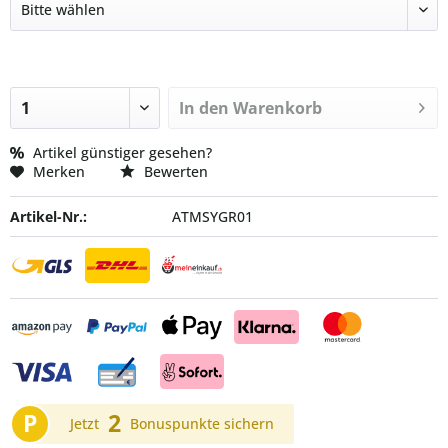
In den
Warenkorb
Artikel günstiger gesehen?
Merken
Bewerten
Artikel-Nr.:
ATMSYGR01
P
2
Jetzt
Bonuspunkte sichern