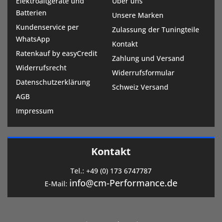
Elektroaltgeräte und
Über uns
Batterien
Unsere Marken
Kundenservice per
Zulassung der Tuningteile
WhatsApp
Kontakt
Ratenkauf by easyCredit
Zahlung und Versand
Widerrufsrecht
Widerrufsformular
Datenschutzerklärung
Schweiz Versand
AGB
Impressum
Kontakt
Tel.:
+49 (0) 173 6747787
info@cm-Performance.de
E-Mail: