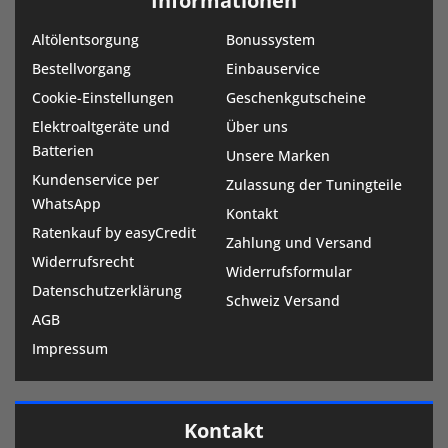
Informationen
Altölentsorgung
Bonussystem
Bestellvorgang
Einbauservice
Cookie-Einstellungen
Geschenkgutscheine
Elektroaltgeräte und
Über uns
Batterien
Unsere Marken
Kundenservice per
Zulassung der Tuningteile
WhatsApp
Kontakt
Ratenkauf by easyCredit
Zahlung und Versand
Widerrufsrecht
Widerrufsformular
Datenschutzerklärung
Schweiz Versand
AGB
Impressum
Kontakt