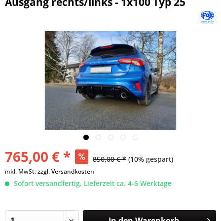
Ausgang rechts/links - 1x100 Typ 25
765,00 € *
850,00 € *
(10% gespart)
inkl. MwSt.
zzgl. Versandkosten
Sofort versandfertig, Lieferzeit ca. 4-6 Werktage
In den
Warenkorb