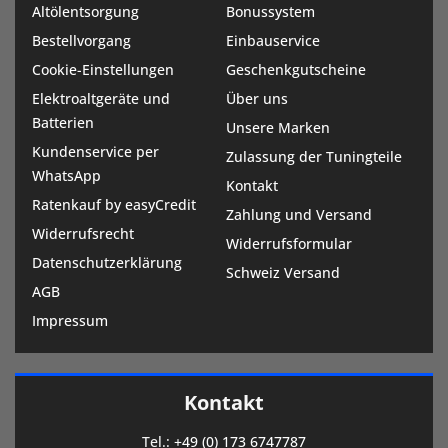
Altölentsorgung
Bonussystem
Bestellvorgang
Einbauservice
Cookie-Einstellungen
Geschenkgutscheine
Elektroaltgeräte und
Über uns
Batterien
Unsere Marken
Kundenservice per
Zulassung der Tuningteile
WhatsApp
Kontakt
Ratenkauf by easyCredit
Zahlung und Versand
Widerrufsrecht
Widerrufsformular
Datenschutzerklärung
Schweiz Versand
AGB
Impressum
Kontakt
Tel.:
+49 (0) 173 6747787