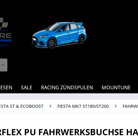
IESEN
SALE
RACING ZÜNDSPULEN
MOUNTUNE
ESTA ST & ECOBOOST
FIESTA MK7 ST180/ST200
FAHRW
FLEX PU FAHRWERKSBUCHSE HA