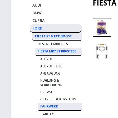
FIESTA
AUDI
BMW
CUPRA
FORD
FIESTA ST & ECOBOOST
FIESTA ST MK8 | 8.5
FIESTA MK7 ST180/ST200
AUSPUFF
AUSPUFFTEILE
ANSAUGUNG
KÜHLUNG &
VERROHRUNG
BREMSE
GETRIEBE & KUPPLUNG
FAHRWERK
AIRTEC