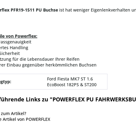
flex PFR19-1511 PU Buchse
ist hat weniger Eigenlenkverhalten 
ile von Powerflex:
Passgenauigkeit
rtes Handling
Sicherheit
tzung für die Lebensdauer Ihrer Reifen
erer Einbau gegenüber herkömmlichen Buchsen
Ford Fiesta MK7 ST 1.6
gtyp:
EcoBoost 182PS & ST200
führende Links zu "POWERFLEX PU FAHRWERKSBU
zum Artikel?
e Artikel von POWERFLEX