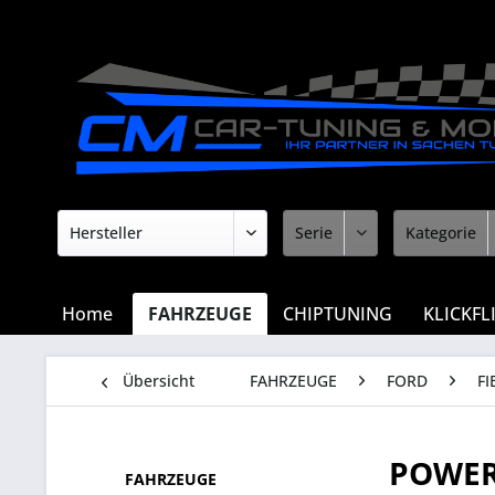
Home
FAHRZEUGE
CHIPTUNING
KLICKFL
Übersicht
FAHRZEUGE
FORD
FI
POWER
FAHRZEUGE