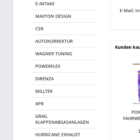
E-INTAKE
E-Mail: 
MAXTON DESIGN
CSR
AUTOKORREKTUR
Kunden kau
WAGNER TUNING
POWERFLEX
DIRENZA
MILLTEK
APR
POW
GRAIL
FAHRWE
KLAPPENABGASANLAGEN
(V
HURRICANE EXHAUST