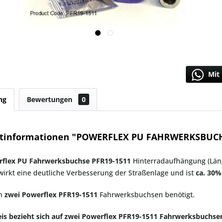
Mit 
ng
Bewertungen
0
tinformationen "POWERFLEX PU FAHRWERKSBUCHS
flex PU Fahrwerksbuchse PFR19-1511
Hinterradaufhängung (Läng
irkt eine deutliche Verbesserung der Straßenlage und ist
ca. 30%
en
zwei
Powerflex PFR19-1511
Fahrwerksbuchsen benötigt.
eis bezieht sich auf zwei Powerflex PFR19-1511 Fahrwerksbuchse