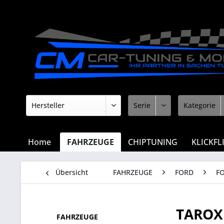
Home
FAHRZEUGE
CHIPTUNING
KLICKFL
Übersicht
FAHRZEUGE
FORD
F
TAROX
FAHRZEUGE