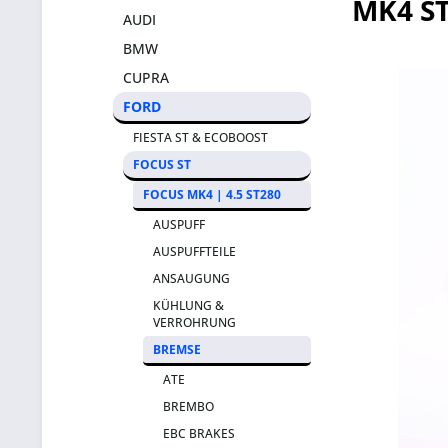
MK4 S
AUDI
BMW
CUPRA
FORD
FIESTA ST & ECOBOOST
FOCUS ST
FOCUS MK4 | 4.5 ST280
AUSPUFF
AUSPUFFTEILE
ANSAUGUNG
KÜHLUNG &
VERROHRUNG
BREMSE
ATE
BREMBO
EBC BRAKES