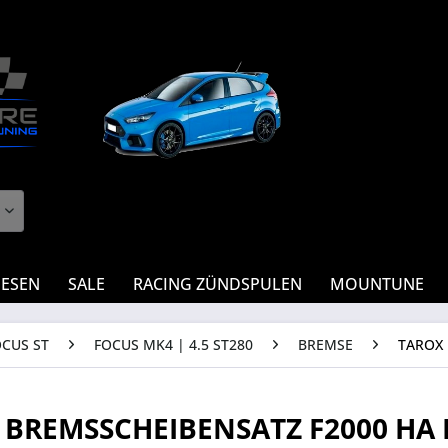
IESEN
SALE
RACING ZÜNDSPULEN
MOUNTUNE
OCUS ST
FOCUS MK4 | 4.5 ST280
BREMSE
TAROX
 BREMSSCHEIBENSATZ F2000 HA