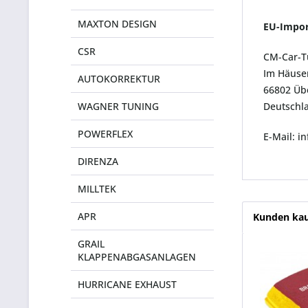
MAXTON DESIGN
EU-Impor
CSR
CM-Car-T
Im Häuser
AUTOKORREKTUR
66802 Üb
WAGNER TUNING
Deutschl
POWERFLEX
E-Mail: 
DIRENZA
MILLTEK
APR
Kunden kau
GRAIL
KLAPPENABGASANLAGEN
HURRICANE EXHAUST