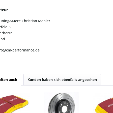
teur
uning&More Christian Mahler
feld 3
erherrn
and
info@cm-performance.de
ften auch
Kunden haben sich ebenfalls angesehen