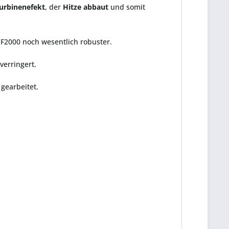
urbinenefekt
, der
Hitze abbaut
und somit
x F2000 noch wesentlich robuster.
verringert.
gearbeitet.