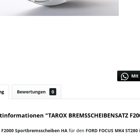
Mit 
ng
Bewertungen
0
tinformationen "TAROX BREMSSCHEIBENSATZ F20
 F2000 Sportbremsscheiben
HA
für den
FORD FOCUS MK4 ST280