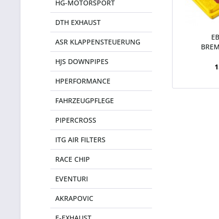
HG-MOTORSPORT
DTH EXHAUST
E
ASR KLAPPENSTEUERUNG
BREM
YELLOWS
HJS DOWNPIPES
1
HPERFORMANCE
FAHRZEUGPFLEGE
PIPERCROSS
ITG AIR FILTERS
RACE CHIP
EVENTURI
AKRAPOVIC
E-EXHAUST