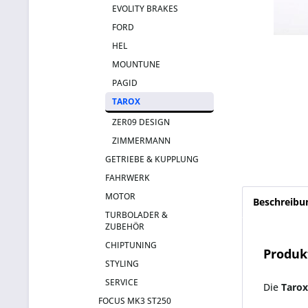
EVOLITY BRAKES
FORD
HEL
MOUNTUNE
PAGID
TAROX
ZER09 DESIGN
ZIMMERMANN
GETRIEBE & KUPPLUNG
FAHRWERK
MOTOR
Beschreibu
TURBOLADER &
ZUBEHÖR
CHIPTUNING
Produk
STYLING
SERVICE
Die
Tarox
FOCUS MK3 ST250