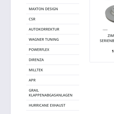
MAXTON DESIGN
CSR
AUTOKORREKTUR
ZI
WAGNER TUNING
SERIEN
COAT
POWERFLEX
1
DIRENZA
MILLTEK
APR
GRAIL
KLAPPENABGASANLAGEN
HURRICANE EXHAUST