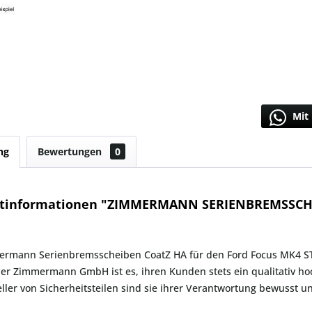
Mit 
ng
Bewertungen
0
tinformationen "ZIMMERMANN SERIENBREMSSCH
ermann Serienbremsscheiben CoatZ HA für den Ford Focus MK4 S
der Zimmermann GmbH ist es, ihren Kunden stets ein qualitativ ho
eller von Sicherheitsteilen sind sie ihrer Verantwortung bewusst und