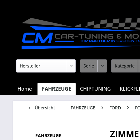
Home
FAHRZEUGE
CHIPTUNING
KLICKFL
Übersicht
FAHRZEUGE
FORD
F
ZIMME
FAHRZEUGE