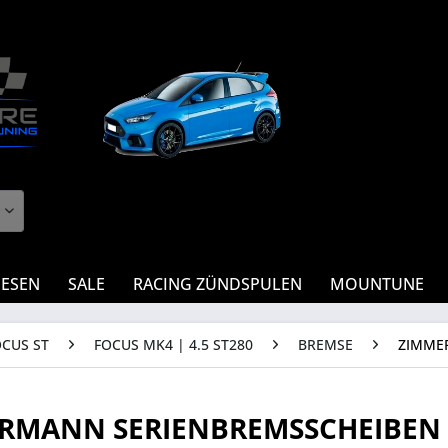
IESEN
SALE
RACING ZÜNDSPULEN
MOUNTUNE
OCUS ST
FOCUS MK4 | 4.5 ST280
BREMSE
ZIMME
RMANN SERIENBREMSSCHEIBEN 