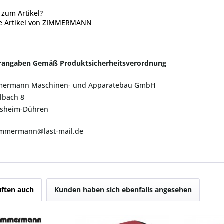
zum Artikel?
e Artikel von ZIMMERMANN
erangaben Gemäß Produktsicherheitsverordnung
mermann Maschinen- und Apparatebau GmbH
lbach 8
nsheim-Dühren
zimmermann@last-mail.de
ften auch
Kunden haben sich ebenfalls angesehen