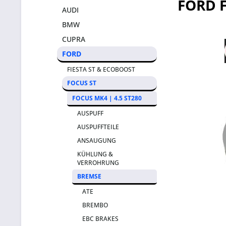
FORD 
AUDI
BMW
CUPRA
FORD
FIESTA ST & ECOBOOST
FOCUS ST
FOCUS MK4 | 4.5 ST280
AUSPUFF
AUSPUFFTEILE
ANSAUGUNG
KÜHLUNG &
VERROHRUNG
BREMSE
ATE
BREMBO
EBC BRAKES