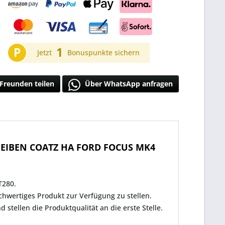
P
1
Jetzt
Bonuspunkte sichern
Freunden teilen
Über WhatsApp anfragen
EIBEN COATZ HA FORD FOCUS MK4
T280.
chwertiges Produkt zur Verfügung zu stellen.
 stellen die Produktqualität an die erste Stelle.