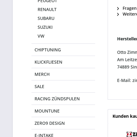
PEUGEOT
Fragen 
RENAULT
Weiter
SUBARU
SUZUKI
VW
Herstell
CHIPTUNING
Otto Zim
Am Leitze
KLICKFLIESEN
74889 Si
MERCH
E-Mail: 
SALE
RACING ZÜNDSPULEN
MOUNTUNE
Kunden kau
ZERO9 DESIGN
E-INTAKE